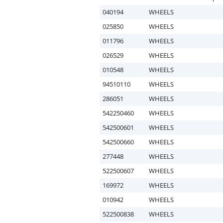
040194
WHEELS
025850
WHEELS
011796
WHEELS
026529
WHEELS
010548
WHEELS
94510110
WHEELS
286051
WHEELS
542250460
WHEELS
542500601
WHEELS
542500660
WHEELS
277448
WHEELS
522500607
WHEELS
169972
WHEELS
010942
WHEELS
522500838
WHEELS