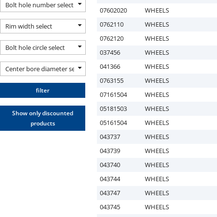
Bolt hole number select
07602020
WHEELS
0762110
WHEELS
Rim width select
0762120
WHEELS
Bolt hole circle select
037456
WHEELS
041366
WHEELS
Center bore diameter select
0763155
WHEELS
filter
07161504
WHEELS
05181503
WHEELS
Show only discounted
05161504
WHEELS
products
043737
WHEELS
043739
WHEELS
043740
WHEELS
043744
WHEELS
043747
WHEELS
043745
WHEELS