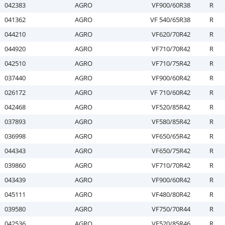
042383
AGRO
VF900/60R38
R
041362
AGRO
VF 540/65R38
R
044210
AGRO
VF620/70R42
R
044920
AGRO
VF710/70R42
R
042510
AGRO
VF710/75R42
R
037440
AGRO
VF900/60R42
R
026172
AGRO
VF 710/60R42
R
042468
AGRO
VF520/85R42
R
037893
AGRO
VF580/85R42
R
036998
AGRO
VF650/65R42
R
044343
AGRO
VF650/75R42
R
039860
AGRO
VF710/70R42
R
043439
AGRO
VF900/60R42
R
045111
AGRO
VF480/80R42
R
039580
AGRO
VF750/70R44
R
042536
AGRO
VF520/85R46
R