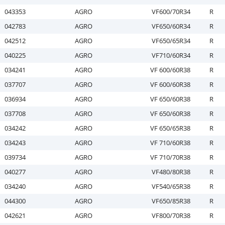
043353
AGRO
VF600/70R34
R
042783
AGRO
VF650/60R34
R
042512
AGRO
VF650/65R34
R
040225
AGRO
VF710/60R34
R
034241
AGRO
VF 600/60R38
R
037707
AGRO
VF 600/60R38
R
036934
AGRO
VF 650/60R38
R
037708
AGRO
VF 650/60R38
R
034242
AGRO
VF 650/65R38
R
034243
AGRO
VF 710/60R38
R
039734
AGRO
VF 710/70R38
R
040277
AGRO
VF480/80R38
R
034240
AGRO
VF540/65R38
R
044300
AGRO
VF650/85R38
R
042621
AGRO
VF800/70R38
R