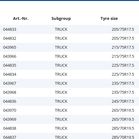
Art.-Nr.
Subgroup
Tyre size
044833
TRUCK
205/75R17.5
044832
TRUCK
205/75R17.5
043965
TRUCK
215/75R17.5
043966
TRUCK
215/75R17.5
044835
TRUCK
225/75R17.5
044834
TRUCK
225/75R17.5
043967
TRUCK
235/75R17.5
043968
TRUCK
235/75R17.5
044836
TRUCK
245/70R17.5
043970
TRUCK
265/70R19.5
043969
TRUCK
265/70R19.5
044838
TRUCK
285/70R19.5
044837
TRUCK
285/70R19.5