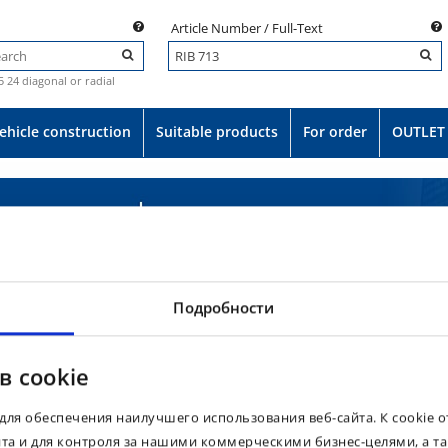
Article Number / Full-Text
.5 24 diagonal or radial
ehicle construction
Suitable products
For order
OUTLET
Подробности
в cookie
для обеспечения наилучшего использования веб-сайта. К cookie 
йта и для контроля за нашими коммерческими бизнес-целями, а т