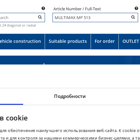
Article Number / Full-Text
.5 24 diagonal or radial
ehicle construction
Suitable products
For order
OUTLET
Подробности
в cookie
для обеспечения наилучшего использования веб-сайта. К cookie 
йта и для контроля за нашими коммерческими бизнес-целями, а т