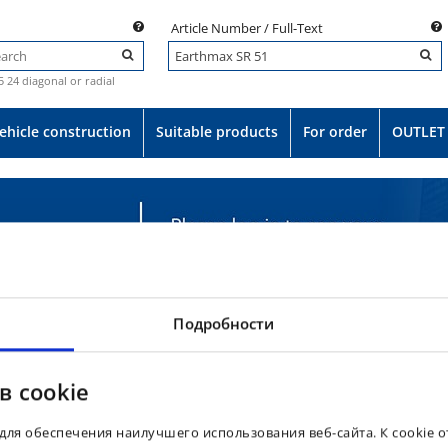
Article Number / Full-Text
.5 24 diagonal or radial
ehicle construction
Suitable products
For order
OUTLET
Подробности
в cookie
для обеспечения наилучшего использования веб-сайта. К cookie 