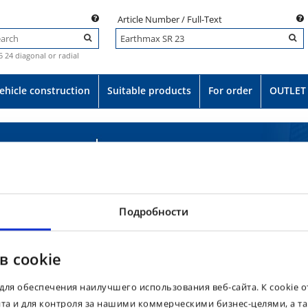
Article Number / Full-Text
.5 24 diagonal or radial
ehicle construction
Suitable products
For order
OUTLET
Подробности
в cookie
для обеспечения наилучшего использования веб-сайта. К cookie 
йта и для контроля за нашими коммерческими бизнес-целями, а т