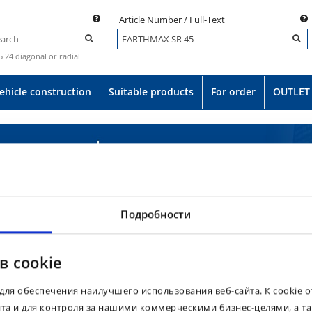
Article Number / Full-Text
.5 24 diagonal or radial
ehicle construction
Suitable products
For order
OUTLET
Подробности
в cookie
для обеспечения наилучшего использования веб-сайта. К cookie 
йта и для контроля за нашими коммерческими бизнес-целями, а т