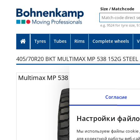
Size / Matchcode
e.g. 9524 for tyre size, 9
Tyres
Tubes
Rims
Complete wheels
V
405/70R20 BKT MULTIMAX MP 538 152G STEEL
Photo provided without guarante
Multimax MP 538
Согласие
Настройки файло
Мы используем файлы cookie 
для коректной работы веб-са