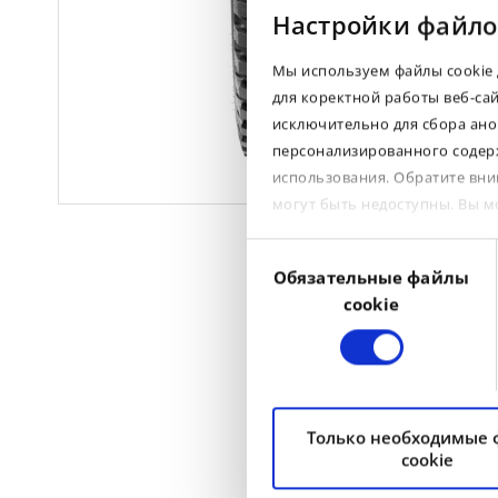
Настройки файло
Мы используем файлы cookie 
для коректной работы веб-са
исключительно для сбора ано
персонализированного содерж
использования. Обратите вни
могут быть недоступны. Вы 
Выбор
Обязательные файлы
согласия
cookie
Только необходимые
cookie