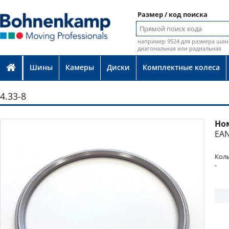
Размер / код поиска
например 9524 для размера шин 
диагональная или радиальная
Шины
Камеры
Диски
Комплектные колеса
4.33-8
Но
Фото
EAN
Коль
-