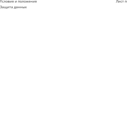
Yсловия и положения
Лист 
Защита данных